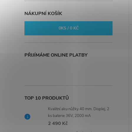
NÁKUPNÍ KOŠÍK
0
KS /
0 KČ
PŘIJÍMÁME ONLINE PLATBY
TOP 10 PRODUKTŮ
Kvalitní aku nůžky 40 mm. Displej, 2
ks baterie 36V, 2000 mA
2 490 Kč