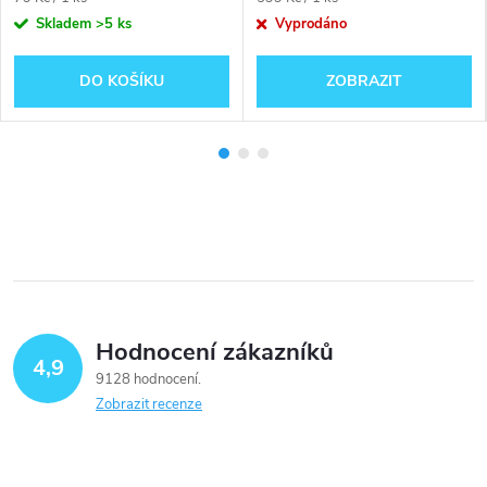
cena:
cena:
Skladem
>5 ks
Vyprodáno
DO KOŠÍKU
ZOBRAZIT
Hodnocení zákazníků
4,9
9128 hodnocení
Zobrazit recenze