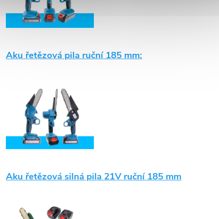
Aku řetězová pila ruční 185 mm:
Aku řetězová s
ilná pila 21V ruční 185 mm