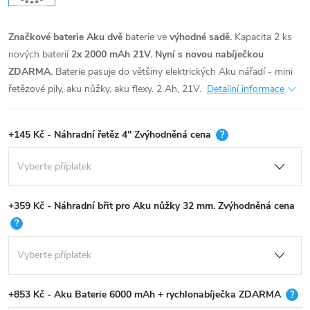
Značkové baterie Aku dvě
baterie ve
výhodné sadě
.
Kapacita 2 ks
nových baterií
2x 2000 mAh 21V. Nyní s novou
nabíječkou
ZDARMA.
Baterie pasuje do většiny elektrických Aku nářadí - mini
řetězové pily, aku nůžky, aku flexy. 2 Ah, 21V.
Detailní informace
+145 Kč - Náhradní řetěz 4'' Zvýhodněná cena
?
+359 Kč - Náhradní břit pro Aku nůžky 32 mm. Zvýhodněná cena
?
+853 Kč - Aku Baterie 6000 mAh + rychlonabíječka ZDARMA
?