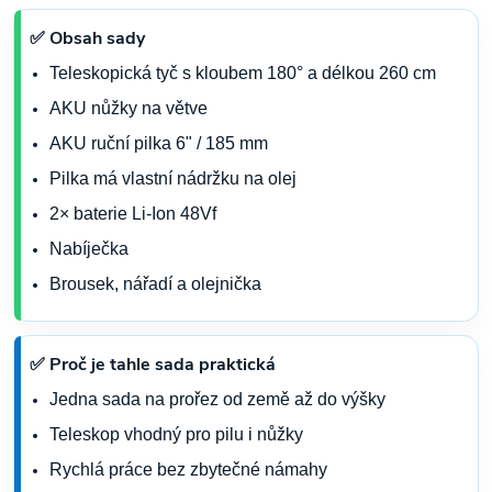
✅ Obsah sady
Teleskopická tyč s kloubem 180° a délkou 260 cm
AKU nůžky na větve
AKU ruční pilka 6" / 185 mm
Pilka má vlastní nádržku na olej
2× baterie Li-Ion 48Vf
Nabíječka
Brousek, nářadí a olejnička
✅ Proč je tahle sada praktická
Jedna sada na prořez od země až do výšky
Teleskop vhodný pro pilu i nůžky
Rychlá práce bez zbytečné námahy