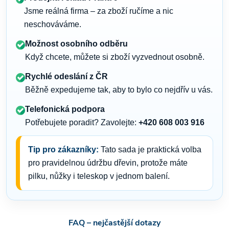
Jsme reálná firma – za zboží ručíme a nic
neschováváme.
Možnost osobního odběru
Když chcete, můžete si zboží vyzvednout osobně.
Rychlé odeslání z ČR
Běžně expedujeme tak, aby to bylo co nejdřív u vás.
Telefonická podpora
Potřebujete poradit? Zavolejte:
+420 608 003 916
Tip pro zákazníky:
Tato sada je praktická volba
pro pravidelnou údržbu dřevin, protože máte
pilku, nůžky i teleskop v jednom balení.
FAQ – nejčastější dotazy