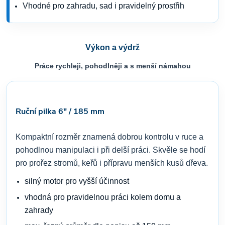
Vhodné pro zahradu, sad i pravidelný prostřih
Výkon a výdrž
Práce rychleji, pohodlněji a s menší námahou
Ruční pilka 6" / 185 mm
Kompaktní rozměr znamená dobrou kontrolu v ruce a
pohodlnou manipulaci i při delší práci. Skvěle se hodí
pro prořez stromů, keřů i přípravu menších kusů dřeva.
silný motor pro vyšší účinnost
vhodná pro pravidelnou práci kolem domu a
zahrady