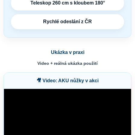
Teleskop 260 cm s kloubem 180°
Rychlé odeslání z ČR
Ukázka v praxi
Video + reálná ukázka použití
🎥 Video: AKU nůžky v akci