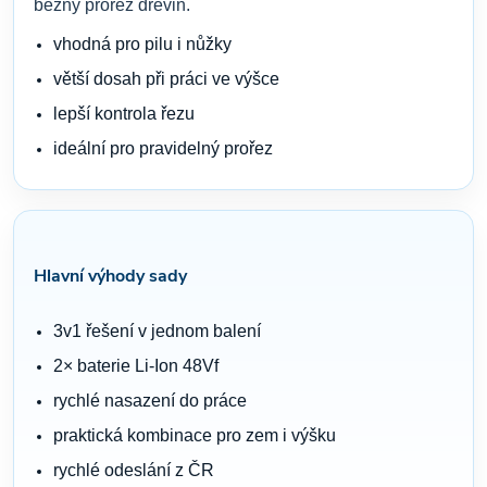
běžný prořez dřevin.
vhodná pro pilu i nůžky
větší dosah při práci ve výšce
lepší kontrola řezu
ideální pro pravidelný prořez
Hlavní výhody sady
3v1 řešení v jednom balení
2× baterie Li-Ion 48Vf
rychlé nasazení do práce
praktická kombinace pro zem i výšku
rychlé odeslání z ČR