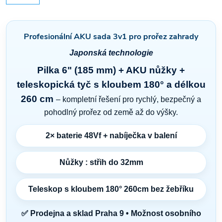
Profesionální AKU sada 3v1 pro prořez zahrady
Japonská technologie
Pilka 6" (185 mm) + AKU nůžky +
teleskopická tyč s kloubem 180° a délkou
260 cm
– kompletní řešení pro rychlý, bezpečný a
pohodlný prořez od země až do výšky.
2× baterie 48Vf
+ nabíječka v balení
Nůžky : střih do 32mm
Teleskop s kloubem 180° 260cm bez žebříku
✅ Prodejna a sklad Praha 9 • Možnost osobního