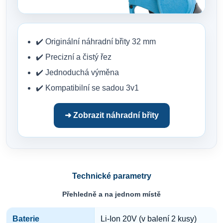
✔️ Originální náhradní břity 32 mm
✔️ Precizní a čistý řez
✔️ Jednoduchá výměna
✔️ Kompatibilní se sadou 3v1
➜ Zobrazit náhradní břity
Technické parametry
Přehledně a na jednom místě
Baterie
Li-Ion 20V (v balení 2 kusy)