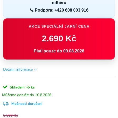
odběru
📞 Podpora: +420 608 003 916
AKCE SPECIÁLNÍ JARNÍ CENA
2.690 Kč
Platí pouze do 09.08.2026
Detailní informace
Skladem
>5 ks
10.8.2026
Možnosti doručení
5 900 Kč