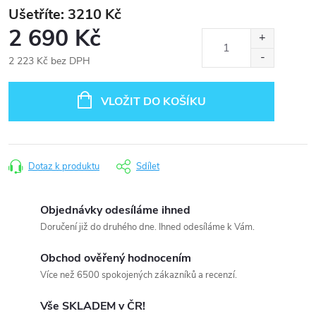
3210
2 690 Kč
2 223 Kč bez DPH
Měrná
cena:
VLOŽIT DO KOŠÍKU
Dotaz k produktu
Sdílet
Objednávky odesíláme ihned
Doručení již do druhého dne. Ihned odesíláme k Vám.
Obchod ověřený hodnocením
Více než 6500 spokojených zákazníků a recenzí.
Vše SKLADEM v ČR!