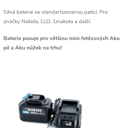
Silná baterie se standartizovanou paticí. Pro
značky Nakida, LLD, 1makota a další.
Baterie pasuje pro většinu mini řetězových Aku
pil a Aku nůžek na trhu!