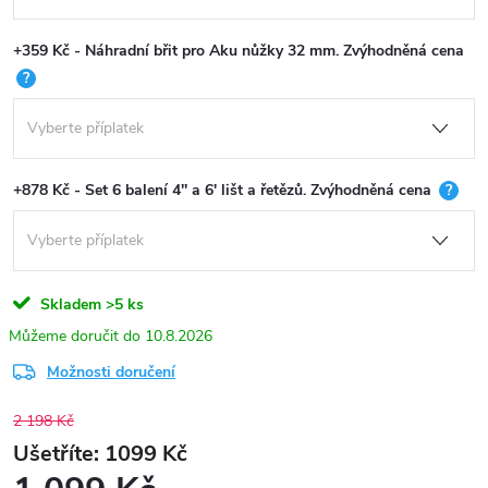
+359 Kč - Náhradní břit pro Aku nůžky 32 mm. Zvýhodněná cena
?
+878 Kč - Set 6 balení 4'' a 6' lišt a řetězů. Zvýhodněná cena
?
Skladem
>5 ks
10.8.2026
Možnosti doručení
2 198 Kč
1099