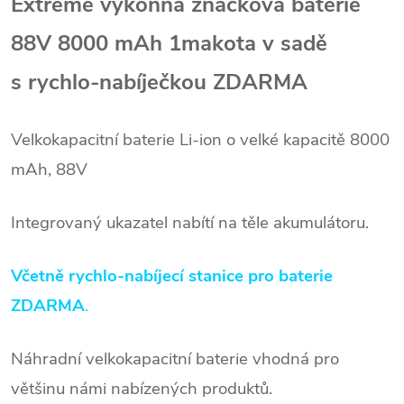
Extrémě výkonná značková baterie
88V 8000 mAh 1makota v sadě
s
rychlo-nabíječkou ZDARMA
Velkokapacitní baterie Li-ion o velké kapacitě 8000
mAh, 88V
Integrovaný ukazatel nabítí na těle akumulátoru.
Včetně
rychlo-nabíjecí stanice pro baterie
ZDARMA
.
Náhradní velkokapacitní baterie
vhodná pro
většinu námi nabízených produktů.