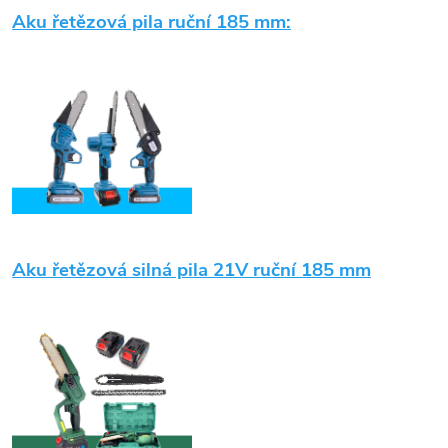
Aku řetězová pila ruční 185 mm:
Aku řetězová s
ilná pila 21V ruční 185 mm