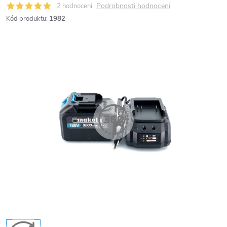
Podrobnosti hodnocení
2 hodnocení
Kód produktu:
1982