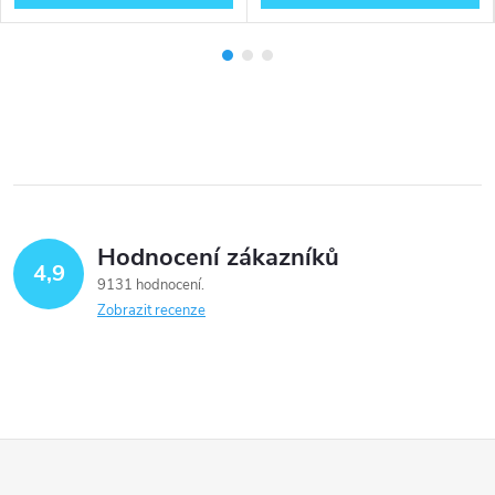
Hodnocení zákazníků
4,9
9131 hodnocení
Zobrazit recenze
Z