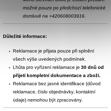
možné pouze po předchozí telefonické
domluvě na +420608003916.
Důležité informace:
Reklamace je přijata pouze při splnění
všech výše uvedených podmínek.
Lhůta pro vyřízení reklamace je
30 dnů od
přijetí kompletní dokumentace a zboží.
Reklamace bez jasné identifikace (důvod
reklamace, číslo objednávky, kontaktní
údaje) nemohou být zpracovány.