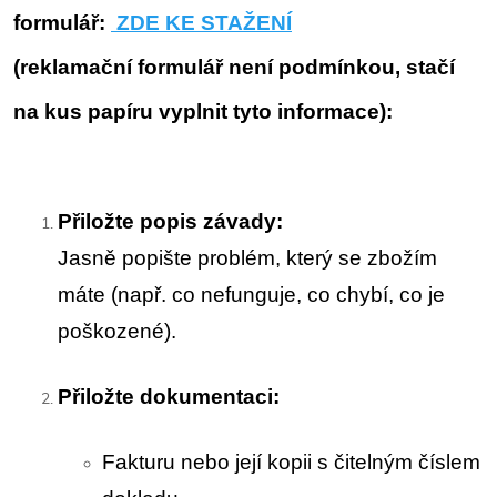
formulář:
ZDE KE STAŽENÍ
(reklamační formulář není podmínkou, stačí
na kus papíru vyplnit tyto informace):
Přiložte popis závady:
Jasně popište problém, který se zbožím
máte (např. co nefunguje, co chybí, co je
poškozené).
Přiložte dokumentaci:
Fakturu nebo její kopii s čitelným číslem