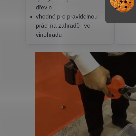
dřevin
větš
vhodné pro pravidelnou
práci na zahradě i ve
vinohradu