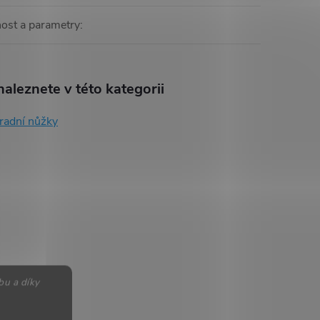
ost a parametry
:
aleznete v této kategorii
radní nůžky
bu a díky