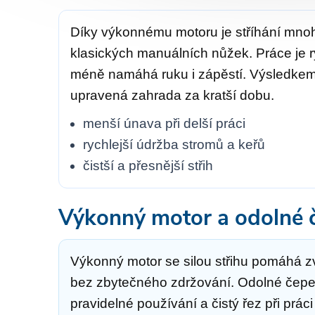
Díky výkonnému motoru je stříhání mnoh
klasických manuálních nůžek. Práce je ry
méně namáhá ruku i zápěstí. Výsledkem j
upravená zahrada za kratší dobu.
menší únava při delší práci
rychlejší údržba stromů a keřů
čistší a přesnější střih
Výkonný motor a odolné 
Výkonný motor se silou střihu pomáhá zv
bez zbytečného zdržování. Odolné čepe
pravidelné používání a čistý řez při prác