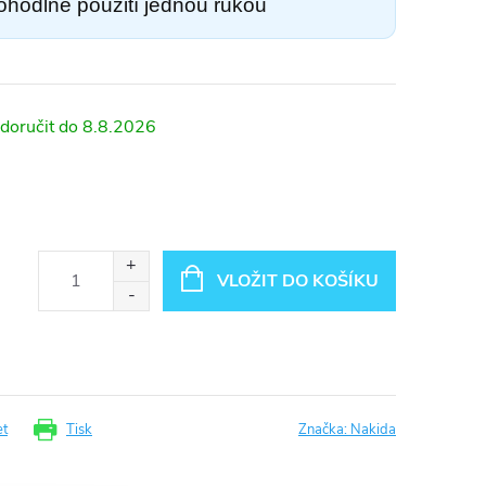
ohodlné použití jednou rukou
8.8.2026
VLOŽIT DO KOŠÍKU
et
Tisk
Značka:
Nakida