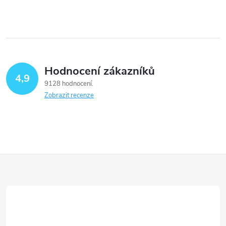
Hodnocení zákazníků
4,9
9128 hodnocení
Zobrazit recenze
Z
á
p