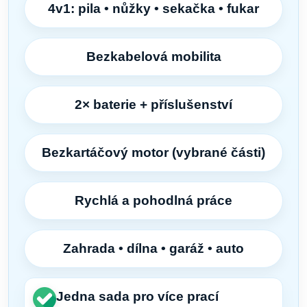
4v1: pila • nůžky • sekačka • fukar
Bezkabelová mobilita
2× baterie + příslušenství
Bezkartáčový motor (vybrané části)
Rychlá a pohodlná práce
Zahrada • dílna • garáž • auto
Jedna sada pro více prací