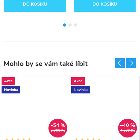
DO KOŠÍKU
DO KOŠÍKU
Akce
Akce
Novinka
Novinka
–54 %
–40 %
5 900 Kč
4 500 Kč