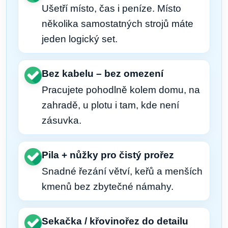
Ušetří místo, čas i peníze. Místo
několika samostatných strojů máte
jeden logický set.
Bez kabelu – bez omezení
Pracujete pohodlně kolem domu, na
zahradě, u plotu i tam, kde není
zásuvka.
Pila + nůžky pro čistý prořez
Snadné řezání větví, keřů a menších
kmenů bez zbytečné námahy.
Sekačka / křovinořez do detailu