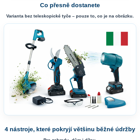
Co přesně dostanete
Varianta bez teleskopické tyče – pouze to, co je na obrázku.
4 nástroje, které pokryjí většinu běžné údržby
Pro zahradu, dům i dílnu.