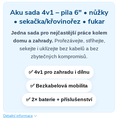
Aku sada 4v1 – pila 6" • nůžky
• sekačka/křovinořez • fukar
Jedna sada pro nejčastější práce kolem
domu a zahrady.
Prořezávejte, stříhejte,
sekejte i uklízejte bez kabelů a bez
zbytečných kompromisů.
✅ 4v1 pro zahradu i dílnu
✅ Bezkabelová mobilita
✅ 2× baterie + příslušenství
Detailní informace