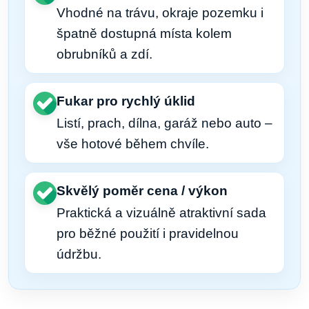
Vhodné na trávu, okraje pozemku i
špatně dostupná místa kolem
obrubníků a zdí.
Fukar pro rychlý úklid
Listí, prach, dílna, garáž nebo auto –
vše hotové během chvíle.
Skvělý poměr cena / výkon
Praktická a vizuálně atraktivní sada
pro běžné použití i pravidelnou
údržbu.