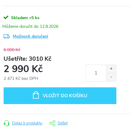
Skladem
>5 ks
12.8.2026
Možnosti doručení
6 000 Kč
3010
2 990 Kč
2 471 Kč bez DPH
Měrná
cena:
VLOŽIT DO KOŠÍKU
Dotaz k produktu
Sdílet