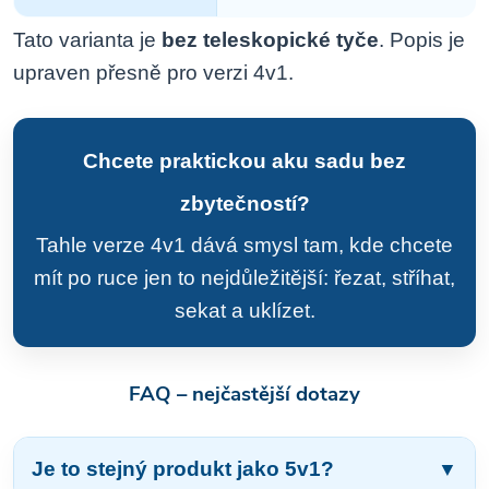
Tato varianta je
bez teleskopické tyče
. Popis je
upraven přesně pro verzi 4v1.
Chcete praktickou aku sadu bez
zbytečností?
Tahle verze 4v1 dává smysl tam, kde chcete
mít po ruce jen to nejdůležitější: řezat, stříhat,
sekat a uklízet.
FAQ – nejčastější dotazy
Je to stejný produkt jako 5v1?
▼