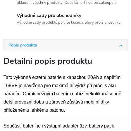
Skladem všechny produkty. Odesíláme ihned po zakoupení.
Výhodné sady pro obchodníky
Výhodné sady produktů po více kusech. Slevy pro živnostníky.
Popis produktu
Detailní popis produktu
Tato výkonná externí baterie s kapacitou 20Ah a napětím
168VF je navržena pro maximální výdrž při práci s aku
nářadím. Oproti běžným bateriím nabízí několikanásobně
delší provozní dobu a zároveň zůstává mobilní díky
přiloženému lehkému batohu.
Součástí balení je i výstupní adaptér (tzv. battery pack