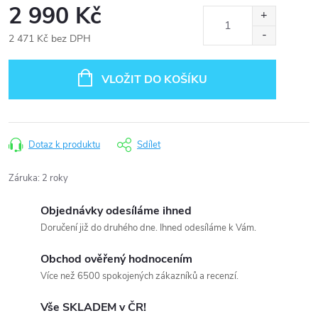
2 990 Kč
2 471 Kč bez DPH
Měrná
cena:
VLOŽIT DO KOŠÍKU
Dotaz k produktu
Sdílet
Záruka
:
2 roky
Objednávky odesíláme ihned
Doručení již do druhého dne. Ihned odesíláme k Vám.
Obchod ověřený hodnocením
Více než 6500 spokojených zákazníků a recenzí.
Vše SKLADEM v ČR!