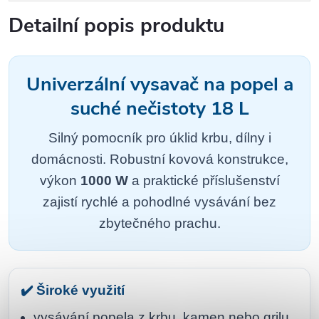
Detailní popis produktu
Univerzální vysavač na popel a
suché nečistoty 18 L
Silný pomocník pro úklid krbu, dílny i
domácnosti. Robustní kovová konstrukce,
výkon
1000 W
a praktické příslušenství
zajistí rychlé a pohodlné vysávání bez
zbytečného prachu.
✔️ Široké využití
vysávání popela z krbu, kamen nebo grilu