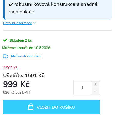
✔️ robustní kovová konstrukce a snadná
manipulace
Detailní informace
Skladem
2 ks
10.8.2026
Možnosti doručení
2 500 Kč
1501
999 Kč
826 Kč bez DPH
Měrná
cena:
VLOŽIT DO KOŠÍKU