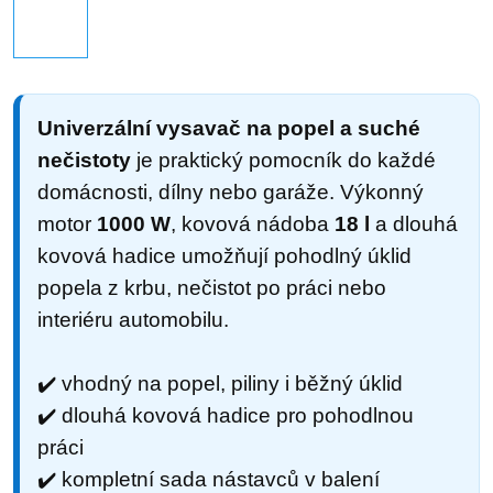
Univerzální vysavač na popel a suché
nečistoty
je praktický pomocník do každé
domácnosti, dílny nebo garáže. Výkonný
motor
1000 W
, kovová nádoba
18 l
a dlouhá
kovová hadice umožňují pohodlný úklid
popela z krbu, nečistot po práci nebo
interiéru automobilu.
✔️ vhodný na popel, piliny i běžný úklid
✔️ dlouhá kovová hadice pro pohodlnou
práci
✔️ kompletní sada nástavců v balení