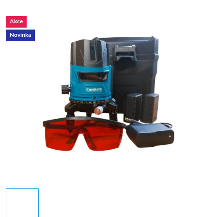
Akce
Novinka