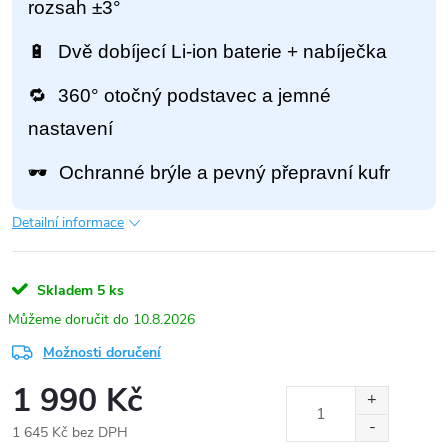
rozsah ±3°
🔋
Dvě dobíjecí Li‑ion baterie + nabíječka
🔁
360° otočný podstavec a jemné
nastavení
🕶
Ochranné brýle a pevný přepravní kufr
Detailní informace
Skladem
5 ks
10.8.2026
Možnosti doručení
1 990 Kč
1 645 Kč bez DPH