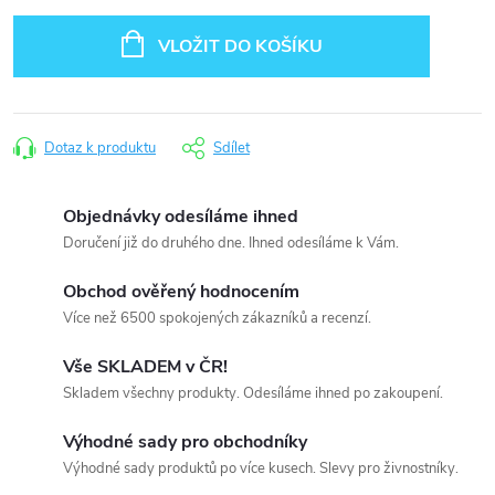
Měrná
cena:
VLOŽIT DO KOŠÍKU
Dotaz k produktu
Sdílet
Objednávky odesíláme ihned
Doručení již do druhého dne. Ihned odesíláme k Vám.
Obchod ověřený hodnocením
Více než 6500 spokojených zákazníků a recenzí.
Vše SKLADEM v ČR!
Skladem všechny produkty. Odesíláme ihned po zakoupení.
Výhodné sady pro obchodníky
Výhodné sady produktů po více kusech. Slevy pro živnostníky.