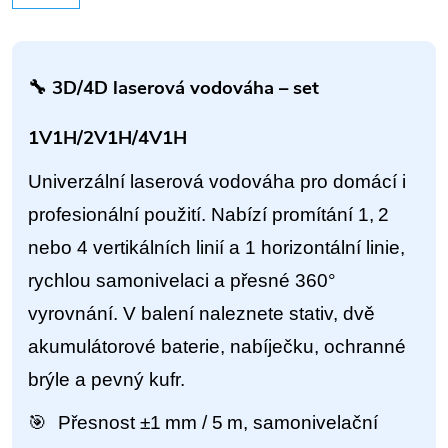
🔧 3D/4D laserová vodováha – set
1V1H/2V1H/4V1H
Univerzální laserová vodováha pro domácí i
profesionální použití. Nabízí promítání 1, 2
nebo 4 vertikálních linií a 1 horizontální linie,
rychlou samonivelaci a přesné 360°
vyrovnání. V balení naleznete stativ, dvě
akumulátorové baterie, nabíječku, ochranné
brýle a pevný kufr.
🎯
Přesnost ±1 mm / 5 m, samonivelační