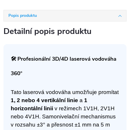
Popis produktu
Detailní popis produktu
🛠️ Profesionální 3D/4D laserová vodováha
360°
Tato laserová vodováha umožňuje promítat
1, 2 nebo 4 vertikální linie
a
1
horizontální linii
v režimech 1V1H, 2V1H
nebo 4V1H. Samonivelační mechanismus
v rozsahu ±3° a přesnost ±1 mm na 5 m