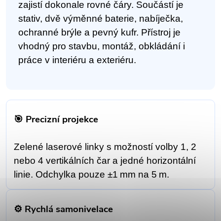
zajistí dokonale rovné čáry. Součástí je
stativ, dvě výměnné baterie, nabíječka,
ochranné brýle a pevný kufr. Přístroj je
vhodný pro stavbu, montáž, obkládání i
práce v interiéru a exteriéru.
🎯 Precizní projekce
Zelené laserové linky s možností volby 1, 2
nebo 4 vertikálních čar a jedné horizontální
linie. Odchylka pouze ±1 mm na 5 m.
⚙️ Rychlá samonivelace